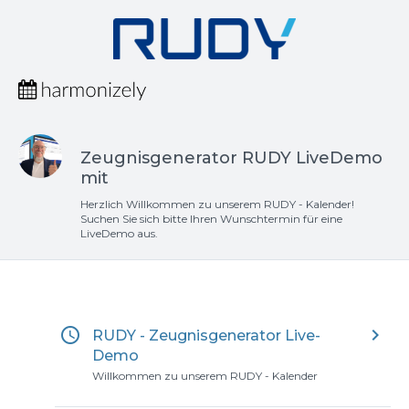
Zeugnisgenerator RUDY LiveDemo
mit
Herzlich Willkommen zu unserem RUDY - Kalender!
Suchen Sie sich bitte Ihren Wunschtermin für eine
LiveDemo aus.
access_time
keyboard_arrow_right
RUDY - Zeugnisgenerator Live-
Demo
Willkommen zu unserem RUDY - Kalender