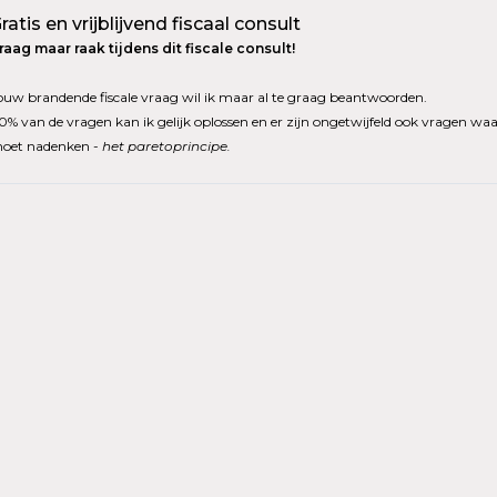
ratis en vrijblijvend fiscaal consult
raag maar raak tijdens dit fiscale consult!
ouw brandende fiscale vraag wil ik maar al te graag beantwoorden.
0% van de vragen kan ik gelijk oplossen en er zijn ongetwijfeld ook vragen waa
oet nadenken
- het paretoprincipe.